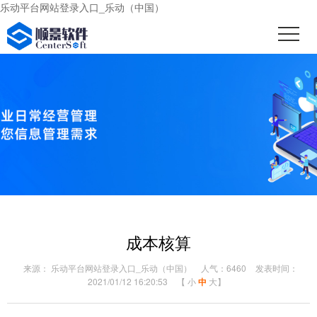
乐动平台网站登录入口_乐动（中国）
成本核算
来源： 乐动平台网站登录入口_乐动（中国）
人气：6460
发表时间：
2021/01/12 16:20:53
【
小
中
大
】