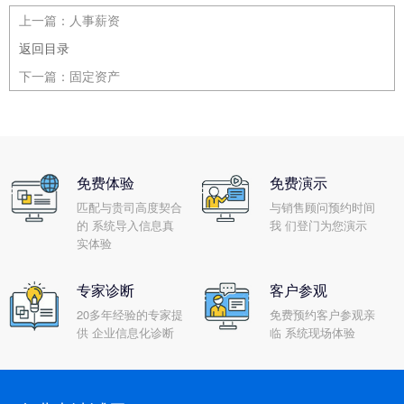
上一篇：
人事薪资
返回目录
下一篇：
固定资产
免费体验
免费演示
匹配与贵司高度契合
与销售顾问预约时间
的 系统导入信息真
我 们登门为您演示
实体验
专家诊断
客户参观
20多年经验的专家提
免费预约客户参观亲
供 企业信息化诊断
临 系统现场体验