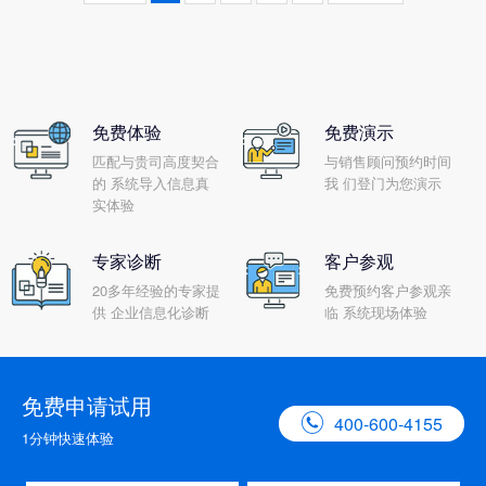
系统”，不仅能优化内部流程，
更能通过提供强大的数据支持
和流程协同，直接助力销售业
绩的增长。
免费体验
免费演示
匹配与贵司高度契合
与销售顾问预约时间
的 系统导入信息真
我 们登门为您演示
实体验
专家诊断
客户参观
20多年经验的专家提
免费预约客户参观亲
供 企业信息化诊断
临 系统现场体验
免费申请试用

400-600-4155
1分钟快速体验