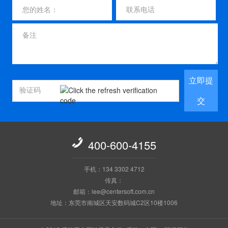
立即提
交

400-600-4155
手机：134 3302 4712
传真：
邮箱：lee@centersoft.com.cn
地址：东莞市南城区天安数码城C2区10楼1006