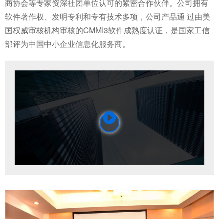
商协会等专家资深社团单位认可的紧密合作伙伴。公司拥有
软件著作权、发明专利和专有技术多项，公司产品通 过由美
国权威审核机构审核的CMMI3软件成熟度认证，是国家工信
部评为中国中小企业信息化服务商。
