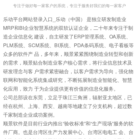
专注于做好每一家客户的系统，专注于服务好我们的每一家客户
乐动平台网站登录入口_乐动（中国） 是独立研发制造业
MRP和BI企业智慧系统的双软认证企业，二十年来专注于制
造企业信息化 建设，自主研发了ERP管理系统、OA系统、
PLM系统、SCM系统、BI系统、PDA条码系统、电子看板等
众多的软件产 品，多年来，顺景紧紧围绕制造业转型和创新
的需求，顺景贴合制造业客户核心需求，将行业信息技术及
研发理念与客 户需求紧密融合，以客户需求为导向，强化物
联网和智能化系统集成研究，不断拓展制造业智能化、智慧
化应用，致力 于为企业提供更有价值的信息化服务。
公司总部设在东莞，立足于珠江三角洲，辐射亚太地区，已
经在杭州、上海、西安、越南等地建立了分支机构，超过数
千家制造企业成功案例。
顺景软件是目前行业内推出“验收标准”和“生产现场”服务的软
件厂商。也是台湾区生产力发展中心、台湾区电电工 会、台