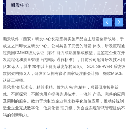
研发中心


顺景软件（西安）研发中心长期坚持实施产品自主研发创新战略，于
成立之日即设立研发中心。公司具备了完善的研发 体系，研发流程通
过美国CMMI3级别认证（软件能力成熟度集成模型，是鉴定企业在开
发流程化和质量管理上的国际 通行标准），目前公司配备研发技术团
队30余人，其中20年以上资历系统架构师5人，SQL SERVER 系统级
数据架构师 2人，研发团队拥有多名国家级注册会计师，微软MSCE
认证工程师。
秉承着“创新求实、精益求精、敢为人先”的精神，顺景研发披荆斩
棘、不断探索，不断为用户提供先进技术、一流的 产品、完善的应用
及周到的服务。致力于为制造企业带来数字化价值应用，推动传统制
造业企业完成数字化、信息化管 理升级，为企业实现智慧管理提供不
竭的创新动力。
+
+
+