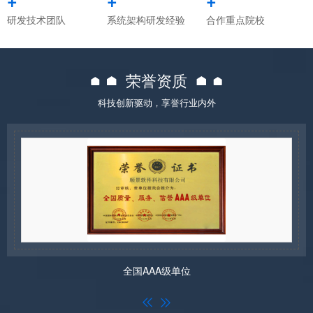
研发技术团队
系统架构研发经验
合作重点院校
荣誉资质
科技创新驱动，享誉行业内外
全国AAA级单位

