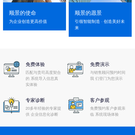
顺景的使命
顺景的愿景
为企业创造更高价值
引领智能制造 · 创造美好未
来
免费体验
免费演示
匹配与贵司高度契合
与销售顾问预约时间
的 系统导入信息真
我 们登门为您演示
实体验
专家诊断
客户参观
20多年经验的专家提
免费预约客户参观亲
供 企业信息化诊断
临 系统现场体验