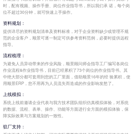
时，配有视频、操作手册、岗位作业指导书，所以我们承 诺，每个岗
位不超过30分钟，就可快速上手操作。
资料规划：
提供详尽的资料规划清单及资料标准，对于企业资料缺少或管理不规
范的企业客户，顺景可逐一制定可供参考资料范例，必要时提供远程
指导。
流程梳理：
为避免人员异动带来的作业风险，顺景顾问师会指导工厂编写各岗位
作业流程&作业指导书，目前已经累积了73个岗位的作业指导书。其
中绝大部分都可套用到您的工厂里面，借助顺景16年的经 验累积，使
用顺景ERP，您不用再为人员流失而造成的作业影响发愁了。
上线模拟：
系统上线前邀请企业代表与我方技术团队组织仿真模拟体验，对系统
的数据、流程、表单、操作、功能等方面进行全方面的模拟体验，保
障实际效果与方案规划的一致性。
驻厂支持：