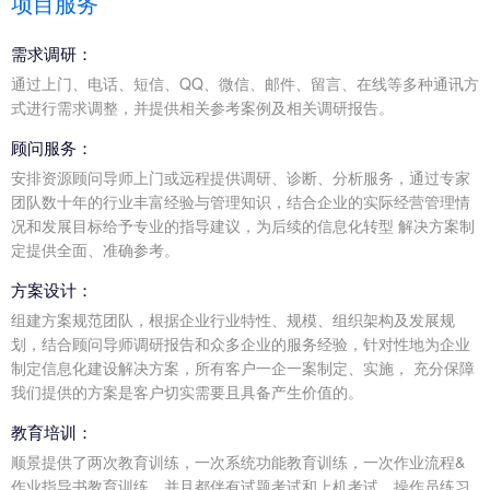
项目服务
需求调研：
通过上门、电话、短信、QQ、微信、邮件、留言、在线等多种通讯方
式进行需求调整，并提供相关参考案例及相关调研报告。
顾问服务：
安排资源顾问导师上门或远程提供调研、诊断、分析服务，通过专家
团队数十年的行业丰富经验与管理知识，结合企业的实际经营管理情
况和发展目标给予专业的指导建议，为后续的信息化转型 解决方案制
定提供全面、准确参考。
方案设计：
组建方案规范团队，根据企业行业特性、规模、组织架构及发展规
划，结合顾问导师调研报告和众多企业的服务经验，针对性地为企业
制定信息化建设解决方案，所有客户一企一案制定、实施， 充分保障
我们提供的方案是客户切实需要且具备产生价值的。
教育培训：
顺景提供了两次教育训练，一次系统功能教育训练，一次作业流程&
作业指导书教育训练，并且都伴有试题考试和上机考试，操作员练习