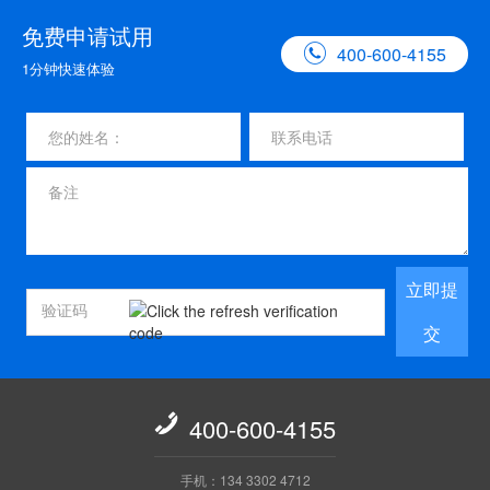
免费申请试用

400-600-4155
1分钟快速体验
立即提
交

400-600-4155
手机：134 3302 4712