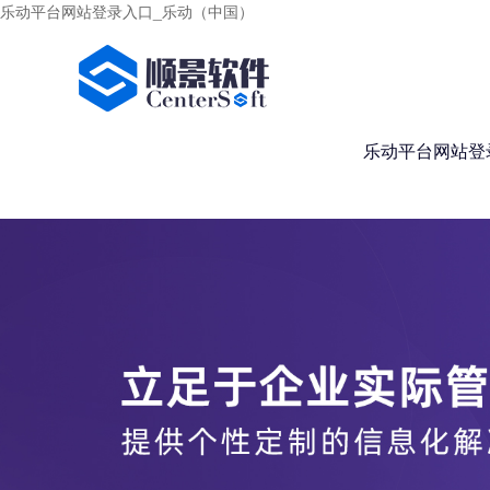
乐动平台网站登录入口_乐动（中国）
乐动平台网站登