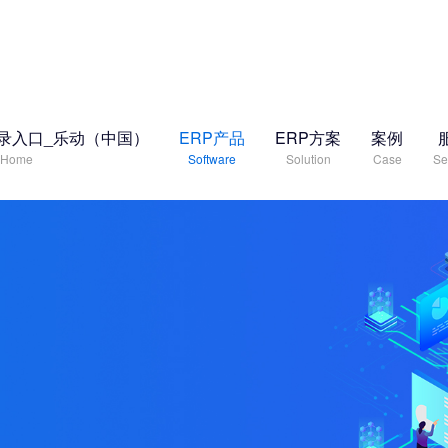
录入口_乐动（中国）
ERP产品
ERP方案
案例
Home
Software
Solution
Case
Se