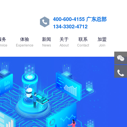
400-600-4155 广东总部

134-3302-4712
服务
体验
新闻
关于
联系
加盟
rvice
Experience
News
About
Contact
Join
关注
微信
服务
热线
回到
顶部