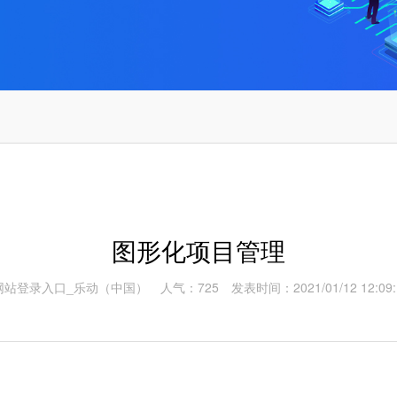
图形化项目管理
网站登录入口_乐动（中国）
人气：725
发表时间：2021/01/12 12:09: