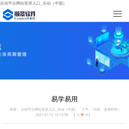
乐动平台网站登录入口_乐动（中国）
易学易用
来源： 乐动平台网站登录入口_乐动（中国）
人气：1306
发表时间：
2021/01/12 12:10:58
【
小
中
大
】