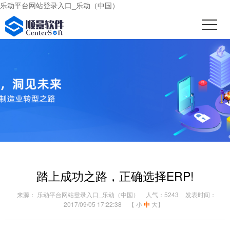
乐动平台网站登录入口_乐动（中国）
踏上成功之路，正确选择ERP!
来源： 乐动平台网站登录入口_乐动（中国）
人气：5243
发表时间：
2017/09/05 17:22:38
【
小
中
大
】