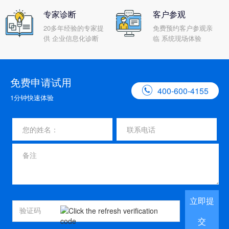
专家诊断
客户参观
20多年经验的专家提
免费预约客户参观亲
供 企业信息化诊断
临 系统现场体验
免费申请试用

400-600-4155
1分钟快速体验
立即提
交