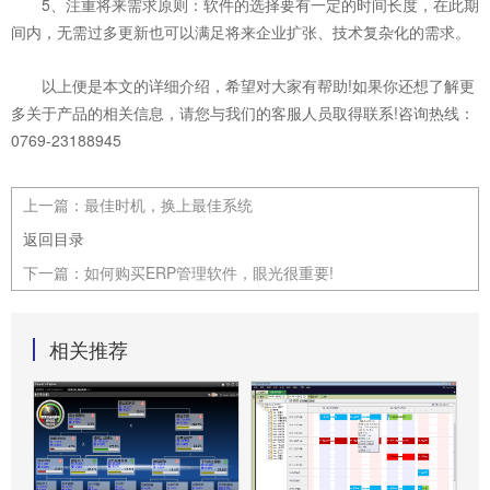
5、注重将来需求原则：软件的选择要有一定的时间长度，在此期
间内，无需过多更新也可以满足将来企业扩张、技术复杂化的需求。
以上便是本文的详细介绍，希望对大家有帮助!如果你还想了解更
多关于产品的相关信息，请您与我们的客服人员取得联系!咨询热线：
0769-23188945
上一篇：
最佳时机，换上最佳系统
返回目录
下一篇：
如何购买ERP管理软件，眼光很重要!
相关推荐