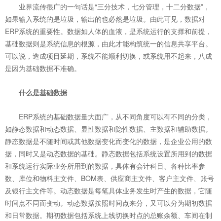
业界流传很广的一句话是“三分技术，七分管理，十二分数据”，
如果输入系统的是垃圾，输出的也必然是垃圾。由此可见，数据对
ERP系统的重要性。数据如人体的血液，是系统运行的支撑和前提，
基础数据则是系统信息的根源，由此才能构筑统一的信息共享平台。
可以说，造成项目延期，系统不能顺利切换，或系统用不起来，八成
是因为基础数据不准确。
什么是基础数据
ERP系统的基础数据量大面广，从不同角度可以有不同的分类，
如静态数据和动态数据、显性数据和隐性数据、主数据和辅助数据。
静态数据是不随时间或其他数据变化而变化的数据，是企业公用的数
据，同时又是动态数据的基础。静态数据包括系统设置所用到的数据
和系统运行实际业务所用到的数据，具体有会计科目、各种比率参
数、库位和物料主文件、BOM表、供应商主文件、客户主文件、账号
及银行主文件等。动态数据是每笔具体业务发生时产生的数据，它随
时间点不同而变动。动态数据按照时间点来分，又可以分为期初数据
和日常数据。期初数据包括系统上线切换时点的总账余额、车间在制