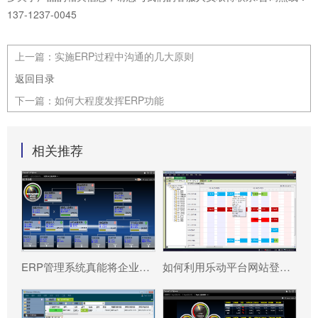
137-1237-0045
上一篇：
实施ERP过程中沟通的几大原则
返回目录
下一篇：
如何大程度发挥ERP功能
相关推荐
ERP管理系统真能将企业数据转化为可执行决策吗?
如何利用乐动平台网站登录入口_乐动（中国） 系统更好提升企业运营效率?