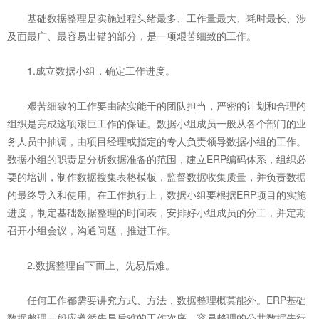
基础数据整理是实施过程头绪最多、工作量最大、耗时最长、涉
及面最广、最容易出错的部分，是一项艰苦细致的工作。
1.成立数据小组，确定工作进度。
艰苦细致的工作要由踏实能干的团队担当，严密的计划和合理的
组织是完成这项艰巨工作的保证。数据小组成员一般从各个部门的业
务人员中抽调，由项目经理或指定的专人负责领导数据小组的工作。
数据小组的职责是分析数据准备的范围，建立ERP编码体系，组织必
要的培训，制作数据搜集表格模板，监督数据收集质量，并负责数据
的最终导入和使用。在工作执行上，数据小组要根据ERP项目的实施
进度，制定基础数据整理的时间表，安排好小组成员的分工，并定期
召开小组会议，沟通问题，推进工作。
2.数据整理自下而上、先易后难。
任何工作都需要讲究方式、方法，数据整理概莫能外。ERP基础
数据整理一般应遵循先易后难的工作次序，容易整理的公共数据先行