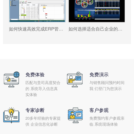
如何快速高效完成ERP管理系统配置?
如何选择适合自己企业的乐动平台网站登录入口_乐动（中国） ?
免费体验
免费演示
匹配与贵司高度契合
与销售顾问预约时间
的 系统导入信息真
我 们登门为您演示
实体验
专家诊断
客户参观
20多年经验的专家提
免费预约客户参观亲
供 企业信息化诊断
临 系统现场体验