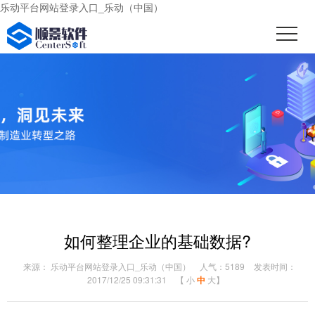
乐动平台网站登录入口_乐动（中国）
如何整理企业的基础数据?
来源： 乐动平台网站登录入口_乐动（中国）
人气：5189
发表时间：
2017/12/25 09:31:31
【
小
中
大
】