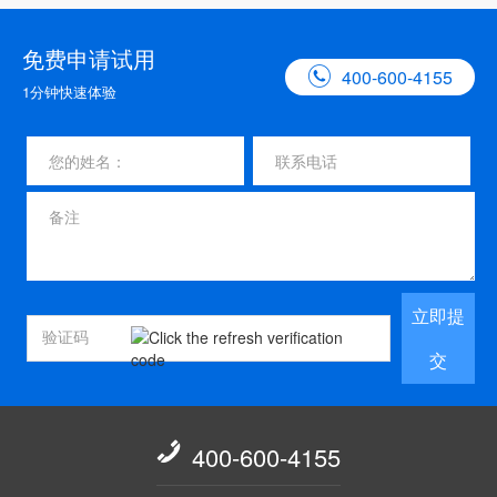
免费申请试用

400-600-4155
1分钟快速体验
立即提
交

400-600-4155