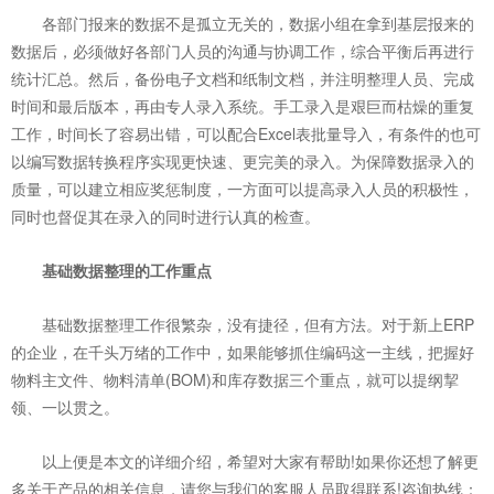
各部门报来的数据不是孤立无关的，数据小组在拿到基层报来的
数据后，必须做好各部门人员的沟通与协调工作，综合平衡后再进行
统计汇总。然后，备份电子文档和纸制文档，并注明整理人员、完成
时间和最后版本，再由专人录入系统。手工录入是艰巨而枯燥的重复
工作，时间长了容易出错，可以配合Excel表批量导入，有条件的也可
以编写数据转换程序实现更快速、更完美的录入。为保障数据录入的
质量，可以建立相应奖惩制度，一方面可以提高录入人员的积极性，
同时也督促其在录入的同时进行认真的检查。
基础数据整理的工作重点
基础数据整理工作很繁杂，没有捷径，但有方法。对于新上ERP
的企业，在千头万绪的工作中，如果能够抓住编码这一主线，把握好
物料主文件、物料清单(BOM)和库存数据三个重点，就可以提纲挈
领、一以贯之。
以上便是本文的详细介绍，希望对大家有帮助!如果你还想了解更
多关于产品的相关信息，请您与我们的客服人员取得联系!咨询热线：