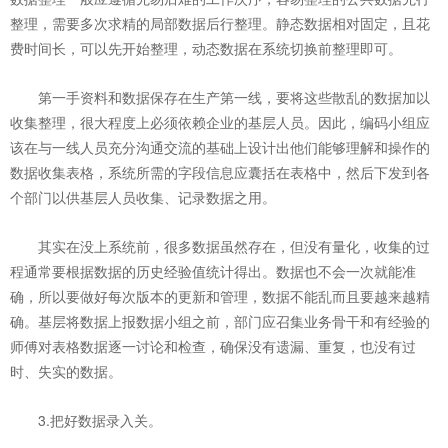
整理，需要多次求精的局部数据后行整理。静态数据相对固定，且花
费时间长，可以先开始整理，动态数据在系统切换前整理即可。
第一手资料和数据保存在生产第一线，要将这些散乱的数据加以
收集整理，很大程度上必须依赖企业的基层人员。因此，编码小组应
该在与一线人员充分沟通交流的基础上设计出他们能够理解和操作的
数据收集表格，系统所需的字段信息应囊括在表格中，然后下发到各
个部门以供基层人员收集、记录数据之用。
其实在没上系统前，很多数据虽然存在，但没有量化，收集的过
程通常要根据数据的历史经验值统计得出。数据也不会一次就能准
确，所以要做好每次版本的更新和管理，数据不能乱而且要越来越精
确。基层将数据上报数据小组之前，部门应召集业务骨干和有经验的
师傅对表格数据逐一讨论和检查，确保没有遗漏、重复，也没有过
时、失实的数据。
3.把好数据录入关。