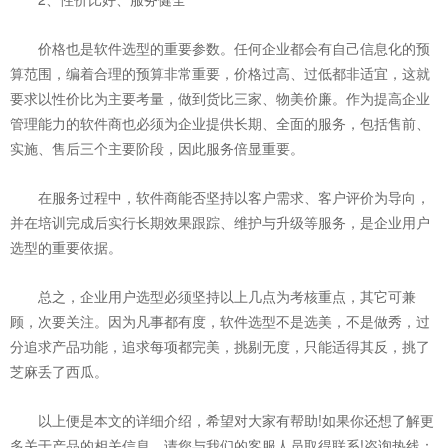
价格也是软件选型的重要参数。任何企业都会有自己信息化的预
算范围，编着合理的预算非常重要，价格过高、过低都非适宜，这就
要求以性价比为主要考量，做到货比三家、物美价廉。作为提高企业
管理能力的软件商也必须为企业提供长期、全面的服务，包括售前、
实施、售后三个主要阶段，因此服务倍显重要。
在服务过程中，软件商能否坚持以客户需求、客户评价为导向，
并在培训完成后实行长期效果跟踪、维护与升级等服务，是企业用户
选型的重要依据。
总之，企业用户选型必须坚持以上几点为考核重点，其它可兼
顾，次要关注。因为凡事都有度，软件选型不是选美，不是做秀，过
分追求产品功能，追求每项都完美，挑剔无度，只能适得其反，挑了
芝麻丢了西瓜。
以上便是本文的详细介绍，希望对大家有帮助!如果你还想了解更
多关于产品的相关信息，请您与我们的客服人员取得联系!咨询热线：