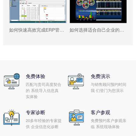
如何快速高效完成ERP管理系统配置?
如何选择适合自己企业的乐动平台网站登录入口_乐动（中国） ?
免费体验
免费演示
匹配与贵司高度契合
与销售顾问预约时间
的 系统导入信息真
我 们登门为您演示
实体验
专家诊断
客户参观
20多年经验的专家提
免费预约客户参观亲
供 企业信息化诊断
临 系统现场体验