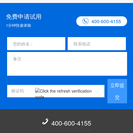
免费申请试用

400-600-4155
1分钟快速体验
立即提
交

400-600-4155