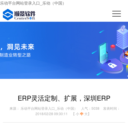
乐动平台网站登录入口_乐动（中国）
ERP灵活定制、扩展，深圳ERP
来源： 乐动平台网站登录入口_乐动（中国）
人气：5038
发表时间：
2018/02/28 09:30:11
【
小
中
大
】