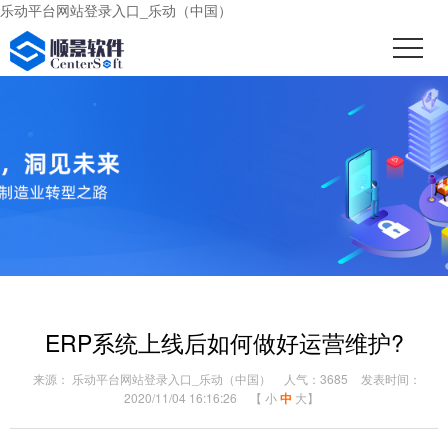
乐动平台网站登录入口_乐动（中国）
ERP系统上线后如何做好运营维护?
来源： 乐动平台网站登录入口_乐动（中国）
人气：3685
发表时间：
2020/11/04 16:16:26
【
小
中
大
】