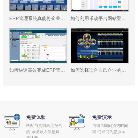
ERP管理系统真能将企业数据转化为可执行决策吗?
如何利用乐动平台网站登录入口_乐动（中国） 系统更好提升企业运营效率?
如何快速高效完成ERP管理系统配置?
如何选择适合自己企业的乐动平台网站登录入口_乐动（中国） ?
免费体验
免费演示
匹配与贵司高度契合
与销售顾问预约时间
的 系统导入信息真
我 们登门为您演示
实体验