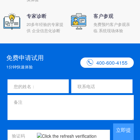
专家诊断
客户参观
20多年经验的专家提
免费预约客户参观亲
供 企业信息化诊断
临 系统现场体验
免费申请试用

400-600-4155
1分钟快速体验
立即提