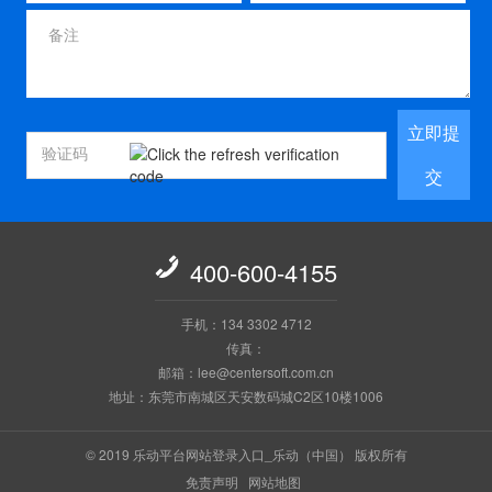
立即提
交

400-600-4155
手机：134 3302 4712
传真：
邮箱：lee@centersoft.com.cn
地址：东莞市南城区天安数码城C2区10楼1006
© 2019 乐动平台网站登录入口_乐动（中国） 版权所有
免责声明
网站地图