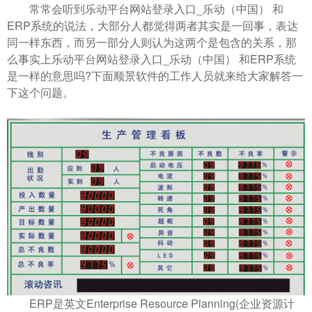
常常会听到乐动平台网站登录入口_乐动（中国） 和
ERP系统的说法，大部分人都觉得两者其实是一回事，表达
同一样东西，而另一部分人则认为这两个是包含的关系，那
么事实上乐动平台网站登录入口_乐动（中国） 和ERP系统
是一样的意思吗?下面顺景软件的工作人员就来给大家解答一
下这个问题。
ERP是英文Enterprise Resource Planning(企业资源计