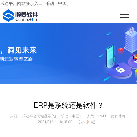
乐动平台网站登录入口_乐动（中国）
ERP是系统还是软件？
来源： 乐动平台网站登录入口_乐动（中国）
人气：4341
发表时间：
2021/01/11 18:16:00
【
小
中
大
】