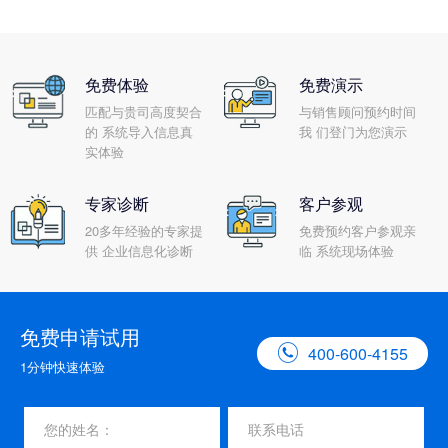
免费体验
免费演示
匹配与贵司高度契合
与销售顾问预约时间
的 系统导入信息真
我 们登门为您演示
实体验
专家诊断
客户参观
20多年经验的专家提
免费预约客户参观亲
供 企业信息化诊断
临 系统现场体验
免费申请试用

400-600-4155
1分钟快速体验