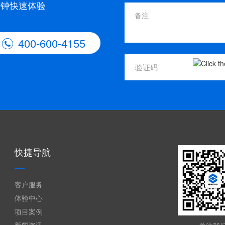
分钟快速体验
400-600-4155

快捷导航
客户服务
体验中心
项目案例