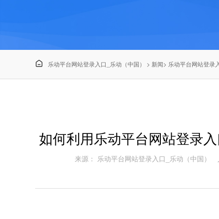

乐动平台网站登录入口_乐动（中国）
>
新闻
>
乐动平台网站登录入
如何利用乐动平台网站登录入
来源： 乐动平台网站登录入口_乐动（中国）