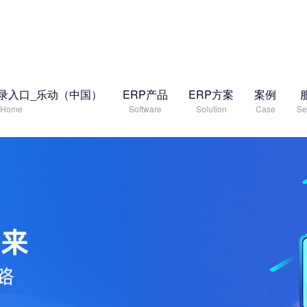
录入口_乐动（中国）
ERP产品
ERP方案
案例
Home
Software
Solution
Case
Se