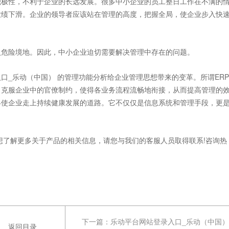
极性，不利于企业的长远发展。很多中小企业的员工整日工作在不满的
业绩下滑。企业的领导者应该站在管理的高度，把握全局，使企业步入快
危险境地。因此，中小企业迫切需要解决管理中存在的问题。
_乐动（中国） 的管理功能分析给企业管理思想带来的变革。所谓ER
，克服企业中的官僚制约，使得各业务流程流畅地衔接，从而提高管理的
终使企业走上持续健康发展的道路。它不仅仅是信息系统和管理手段，更
了解更多关于产品的相关信息，请您与我们的客服人员取得联系!咨询热
下一篇：
乐动平台网站登录入口_乐动（中国）
返回目录