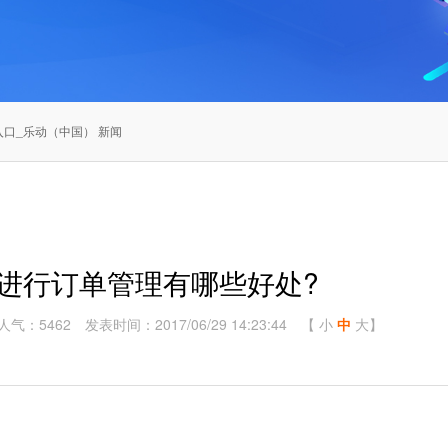
口_乐动（中国） 新闻
统进行订单管理有哪些好处?
人气：5462
发表时间：2017/06/29 14:23:44
【
小
中
大
】