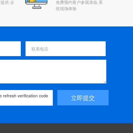
提供 企
免费预约客户参观亲临 系
统现场体验
立即提交