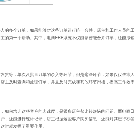
人的多个订单，如果能够对这些订单进行统一合并，店主和工作人员的
店主的第一个帮助。其中，电商ERP系统不仅能够智能合并订单，还能撤
发货等，单次及批量订单的录入等环节，但是这些环节，如果仅仅依靠
助店主及时查询和处理订单，并且及时完成和其他环节衔接，提高工作效
如何培训这些客户的忠诚度，是很多店主都比较烦恼的问题。而电商E
客户，还能进行统计记录，店主根据这些客户购买信息，还能对其进行标
息这时就发挥了重要作用。