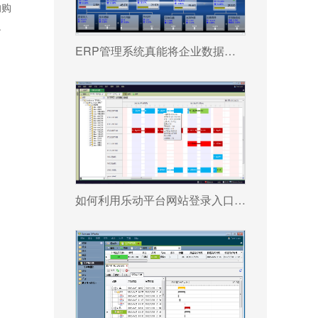
的购
之
ERP管理系统真能将企业数据转化为可执行决策吗?
如何利用乐动平台网站登录入口_乐动（中国） 系统更好提升企业运营效率?