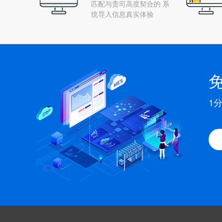
匹配与贵司高度契合的 系
统导入信息真实体验
1