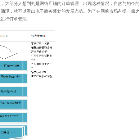
，大部分人想到则是网络店铺的订单管理，出现这种情况，自然与如今
推涌现，就可以看出电子商务蓬勃的发展态势。为了在网购市场占据一席
统进行订单管理。