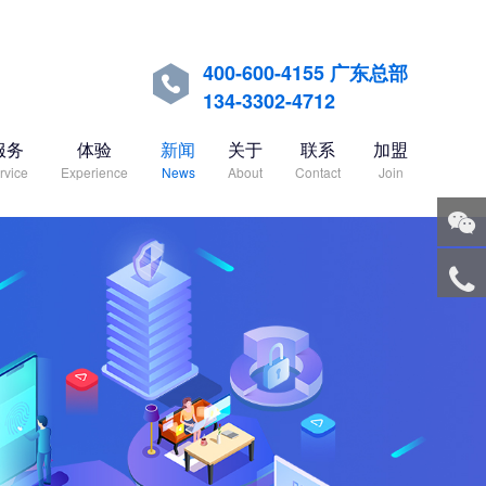
400-600-4155 广东总部

134-3302-4712
服务
体验
新闻
关于
联系
加盟
rvice
Experience
News
About
Contact
Join
关注
微信
服务
热线
回到
顶部