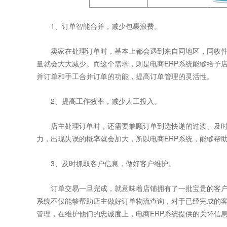
1、订单智能合并，减少包裹浪费。
卖家在处理订单时，基本上都会遇到来自同地区，同收件
量就会大大减少。而这个需求，则是电商ERP系统能够给予
并订单和手工合并订单的功能，提高订单管理的灵活性。
2、提高工作效率，减少人工投入。
店主处理订单时，还需要兼顾订单到选快递的过渡、及时
力，出现失误的概率就会加大，所以电商ERP系统，能够帮
3、及时抓取客户信息，做好客户维护。
订单交易一旦完成，就意味着店铺拥有了一批宝贵的客户，
系统不仅能够帮助店主做好订单物流查询，对于已经完成的
管理，在维护他们的忠诚度上，电商ERP系统提供的关怀信