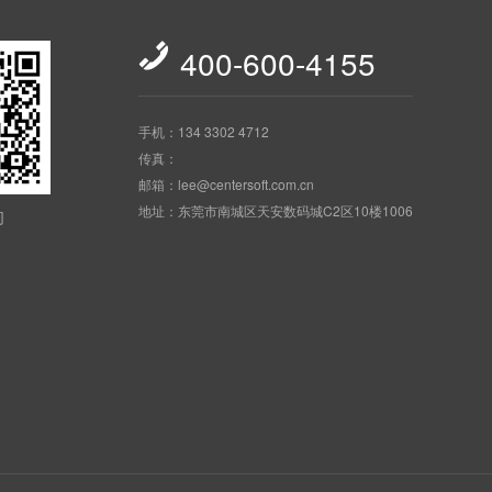

400-600-4155
手机：134 3302 4712
传真：
邮箱：lee@centersoft.com.cn
地址：东莞市南城区天安数码城C2区10楼1006
们