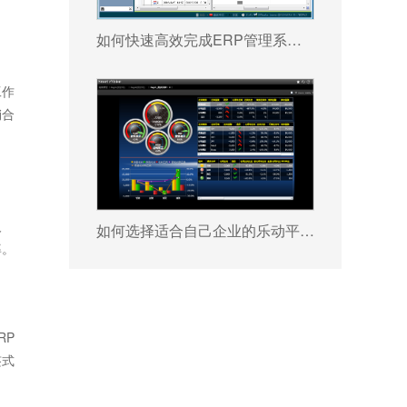
如何快速高效完成ERP管理系统配置?
工作
销合
人
如何选择适合自己企业的乐动平台网站登录入口_乐动（中国） ?
率。
RP
签式