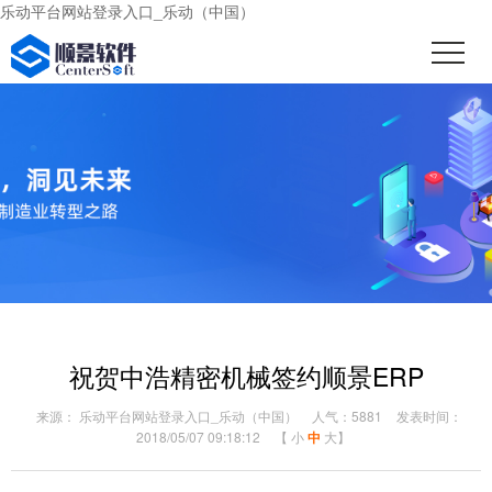
乐动平台网站登录入口_乐动（中国）
祝贺中浩精密机械签约顺景ERP
来源： 乐动平台网站登录入口_乐动（中国）
人气：5881
发表时间：
2018/05/07 09:18:12
【
小
中
大
】