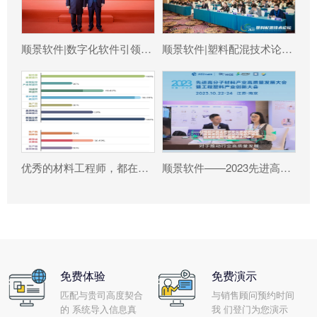
顺景软件|数字化软件引领新材料产业绿色智造新篇章
顺景软件|塑料配混技术论坛上展示数字化的力量
优秀的材料工程师，都在跟这个新朋友打交道!
顺景软件——2023先进高分子材料产业高质量发展大会暨工程塑料产业创新大会
免费体验
免费演示
匹配与贵司高度契合
与销售顾问预约时间
的 系统导入信息真
我 们登门为您演示