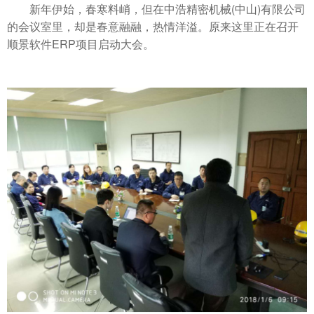
新年伊始，春寒料峭，但在中浩精密机械(中山)有限公司
的会议室里，却是春意融融，热情洋溢。原来这里正在召开
顺景软件ERP项目启动大会。