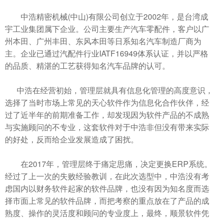
中浩精密机械(中山)有限公司创立于2002年，是台湾成
宇工业集团属下企业。公司主要生产汽车零配件，客户以广
州本田、广州丰田、东风本田等日系知名汽车制造厂商为
主。企业已通过汽配件行业IATF16949体系认证，并以严格
的品质、精湛的工艺获得知名汽车品牌的认可。
中浩在经营初始，管理层就具有信息化管理的高度意识，
选择了当时市场上常见的天心软件作为信息化合作伙伴，经
过了近半年的前期准备工作，却发现因为软件产品的不成熟
与实施顾问的不专业，这套软件对于中浩非但没有带来实际
的好处，反而给企业发展造成了困扰。
在2017年，管理层终于痛定思痛，决定更换ERP系统。
经过了上一次的失败经验教训，在此次选型中，中浩没有考
虑国内以财务软件起家的软件品牌，也没有因为知名度而选
择市面上常见的软件品牌，而把考察的重点放在了产品的成
熟度、操作的灵活度和顾问的专业度上，最终，顺景软件凭