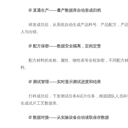
Ø 直通生产——量产数据库自动形成归档
研发成功后，从系统自动生成产品料号、产品配方，产品工
入与出错。
Ø 配方保密——数据安全隔离，定岗定责
配方材料的名称、属性、物性表等全程加密，不同配方材
料。
Ø 测试管理——实时显示测试进度和结果
打样成功后，下发测试任务&试片任务，根据团队人员科学
生成试片工艺数据库。
Ø 数据对接——从实验设备自动读取保存数据