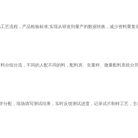
艺流程，产品检验标准;实现从研发到量产的数据转换，减少资料重复
料分组分流，不同的人配不同的料，配料房、失重秤、微量配料系统分
分配，现场填写测试结果，实时反馈测试进度，记录试片制样工艺，主