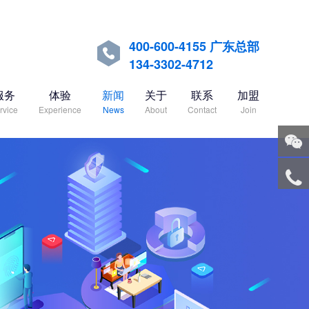
400-600-4155 广东总部

134-3302-4712
服务
体验
新闻
关于
联系
加盟
rvice
Experience
News
About
Contact
Join
关注
微信
服务
热线
回到
顶部