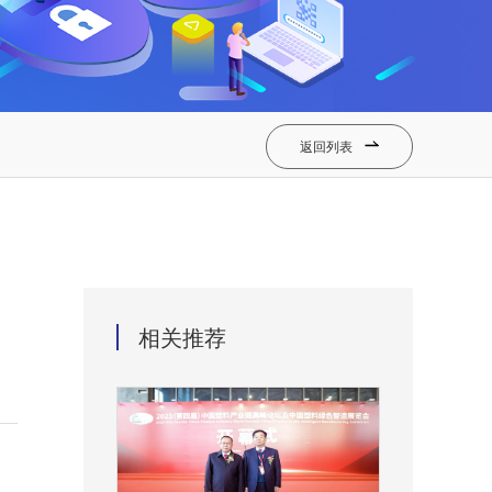
返回列表

相关推荐