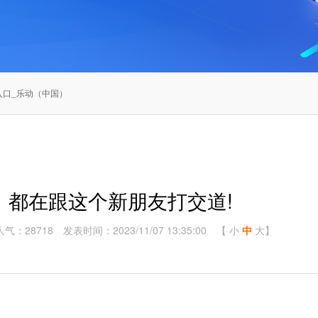
入口_乐动（中国）
，都在跟这个新朋友打交道!
人气：28718
发表时间：2023/11/07 13:35:00
【
小
中
大
】