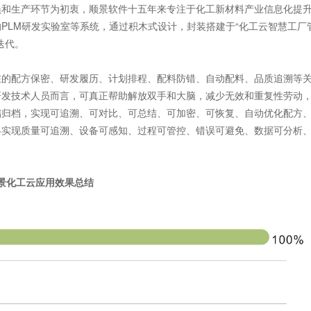
和生产环节为初衷，顺景软件十五年来专注于化工新材料产业信息化提
PLM研发实验室等系统，通过积木式设计，封装搭建于“化工云智慧工厂
迭代。
的配方保密、研发履历、计划排程、配料防错、自动配料、品质追溯等
研发技术人员而言，可真正帮助解放双手和大脑，减少无效和重复性劳动
储归档，实现可追溯、可对比、可总结、可加密、可恢复、自动优化配方
终实现质量可追溯、设备可感知、过程可管控、错误可避免、数据可分析
化工云应用效果总结