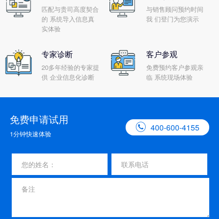
匹配与贵司高度契合
与销售顾问预约时间
的 系统导入信息真
我 们登门为您演示
实体验
专家诊断
客户参观
20多年经验的专家提
免费预约客户参观亲
供 企业信息化诊断
临 系统现场体验
免费申请试用

400-600-4155
1分钟快速体验