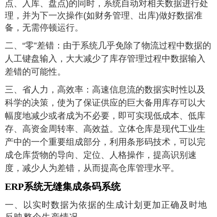
点、入库、盘点)的同时，系统自动对相关数据进行处
理，并为下一次操作(如财务管理、出库)做好数据准
备，无需停顿运行。
二、“零”差错
：
由于系统几乎免除了物流过程中数据的
人工键盘输入，大大减少了库存管理过程中数据输入
差错的可能性。
三、省人力，高效率
：
高速信息流的数据实时性以及
科学的决策，使为了保证供应的巨大备用库存可以大
幅度地减少或者成为不必要，即可实现低成本、低库
存、高资金周转率、高效益。立体仓库是现代工业生
产中的一个重要组成部分，利用条形码技术，可以完
成仓库货物的导向、定位、人格操作，提高识别速
度，减少人为差错，从而提高仓库管理水平。
ERP系统无缝集成条码系统
一、以实时数据为依据的生成计划更加正确及时地
反映整个生产情况。