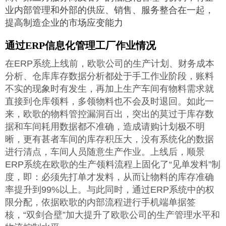
业内部管理和外部的供应、销售、服务整合在一起，
提高制造企业的市场应变能力
通过ERP信息化管理工厂作业情况
在ERP系统上线前，欧歌公司的生产计划、财务成本
分析、仓库库存数据分析都处于手工作业阶段，账料
不实的现象时有发生，再加上生产车间有物料需求就
直接到仓库领料，多领物料也不会及时退回。如此一
来，欧歌的物料管控漏洞百出，突出的莫过于库存数
据和车间耗用数据都不准确，造成请购计划极不明
晰，更有甚者车间的库存积压大，没有系统化的数据
进行清点，车间人员随意生产作业。上线后，顺景
ERP系统在欧歌的生产领料流程上固化了“见单发料”制
度，即：必须先打单才发料，从而让物料的库存准确
率提升到99%以上。与此同时，通过ERP系统中的权
限分配，依据欧歌的内部流程进行手机端单据签
核，“双剑合壁”加大提升了欧歌公司的生产管理水平和