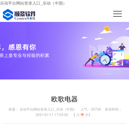
乐动平台网站登录入口_乐动（中国）
欧歌电器
来源： 乐动平台网站登录入口_乐动（中国）
人气：30726
发表时间：
2021/01/11 17:03:02
【
小
中
大
】