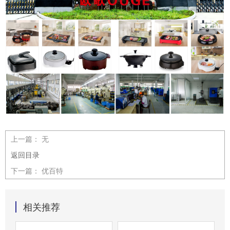
上一篇：
无
返回目录
下一篇：
优百特
相关推荐