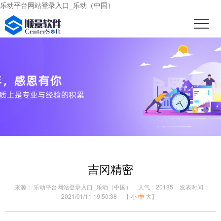
乐动平台网站登录入口_乐动（中国）
吉冈精密
来源： 乐动平台网站登录入口_乐动（中国）
人气：20185
发表时间：
2021/01/11 19:50:38
【
小
中
大
】