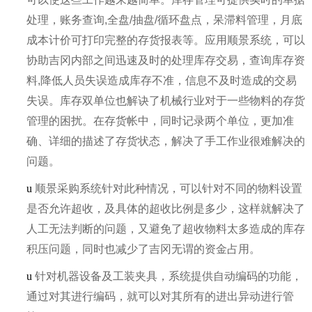
处理，账务查询,全盘/抽盘/循环盘点，呆滞料管理，月底
成本计价可打印完整的存货报表等。应用顺景系统，可以
协助吉冈内部之间迅速及时的处理库存交易，查询库存资
料,降低人员失误造成库存不准，信息不及时造成的交易
失误。库存双单位也解诀了机械行业对于一些物料的存货
管理的困扰。在存货帐中，同时记录两个单位，更加准
确、详细的描述了存货状态，解决了手工作业很难解决的
问题。
u
顺景采购系统针对此种情况，可以针对不同的物料设置
是否允许超收，及具体的超收比例是多少，这样就解决了
人工无法判断的问题，又避免了超收物料太多造成的库存
积压问题，同时也减少了吉冈无谓的资金占用。
u
针对机器设备及工装夹具，系统提供自动编码的功能，
通过对其进行编码，就可以对其所有的进出异动进行管