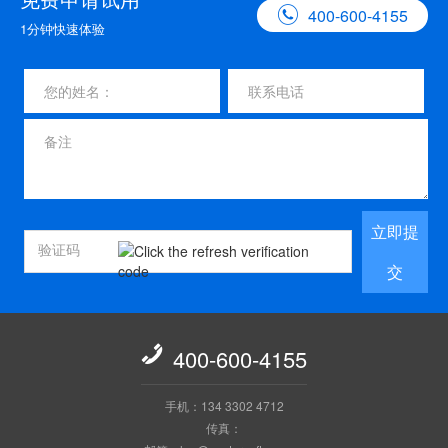

400-600-4155
1分钟快速体验
立即提
交

400-600-4155
手机：134 3302 4712
传真：