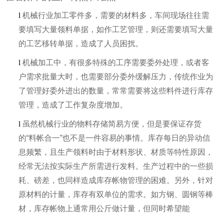
l
机械行业加工零件多，需要的材料多，车间现场往往需
要填写大量领料单据，如作工艺管理，则还需要填写大量
的工艺移转单据，造成了人员困扰。
l
机械加工中，有很多特殊的工序需要委外处理，或者客
户需求批量大时，也需要部分委外缓解压力，传统作业为
了管理好委外进出的数量，常常需要将这些料件进行库存
管理，造成了工作复杂度增加。
l
虽然机械行业的物料存储简易方便，但是要保证存货
的“料帐合一”也不是一件容易的事情。库存每日的异动信
息频繁，且生产领料时由于材料形状、材质等特性原因，
经常无法按实际生产所需进行发料。生产过程中的一些损
耗、磅差，也同样造成库存帐物管理的困难。另外，针对
原材料的计量，库存有双单位的需求。如方钢、圆钢等棒
材，库存帐物上通常用公斤做计量，但同时希望能