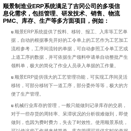
顺景制造业ERP系统满足了吉冈公司的多项信
息化需求，包括管理、研发技术、销售、物流
PMC、库存、生产等多方面项目，例如：
u
顺景ERP系统提供了投料、移转、报工、入库等工艺单
据，自动的根据事先开好的工令单上的工艺作为工艺加工
流程参考，工序间流转的单据，可自动参照工令单工艺或
上道工序的数据，并可依据生产领料申请单自动整批产生
领料单，极大的简化了作业人员录入单据的工作量。
u
顺景ERP提供强大的工艺管理功能，可实现工序间灵活
移转，可部分移转下一道工序，部分委外等等，极大的方
便了生产管理。
u
机械行业库存的管理，一般只能做到记录库存的交易，
对于一些存货的周转率、呆滞状况的分析很难做到，即使
做到，也因为费时费力，失去了时效性。使用顺景系统，
可以使这些工作越来越简单。库存管理可提供实时的单据