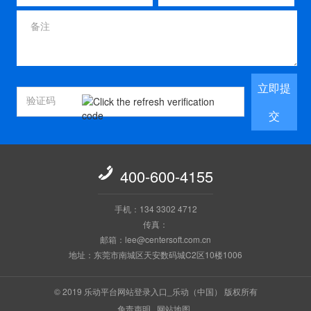
立即提
交

400-600-4155
手机：134 3302 4712
传真：
邮箱：lee@centersoft.com.cn
地址：东莞市南城区天安数码城C2区10楼1006
© 2019 乐动平台网站登录入口_乐动（中国） 版权所有
免责声明
网站地图