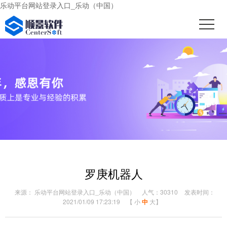
乐动平台网站登录入口_乐动（中国）
罗庚机器人
来源： 乐动平台网站登录入口_乐动（中国）
人气：30310
发表时间：
2021/01/09 17:23:19
【
小
中
大
】