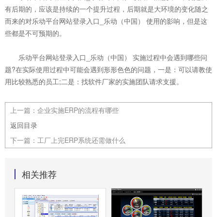
有后期的，应该是持续的一个提升过程，
后期就是大环境的变化随之
而来的对乐动平台网站登录入口_乐动（中国） 使用的影响，但是这
些都是不可预期的。
乐动平台网站登录入口_乐动（中国） 实施过程中会遇到哪些问
题?在实际使用过程中可能会遇到形形色色的问题，一是：可以请教使
用比较熟悉的员工;二是：找软件厂家的实施团队请求支援。
上一篇：
企业实施ERP的流程有哪些
返回目录
下一篇：
工厂上完ERP系统还需做什么
相关推荐