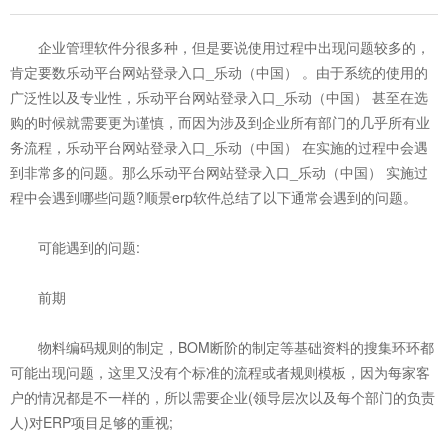
企业管理软件分很多种，但是要说使用过程中出现问题较多的，
肯定要数乐动平台网站登录入口_乐动（中国） 。由于系统的使用的
广泛性以及专业性，乐动平台网站登录入口_乐动（中国） 甚至在选
购的时候就需要更为谨慎，而因为涉及到企业所有部门的几乎所有业
务流程，乐动平台网站登录入口_乐动（中国） 在实施的过程中会遇
到非常多的问题。那么乐动平台网站登录入口_乐动（中国） 实施过
程中会遇到哪些问题?顺景erp软件总结了以下通常会遇到的问题。
可能遇到的问题:
前期
物料编码规则的制定，BOM断阶的制定等基础资料的搜集环环都
可能出现问题，这里又没有个标准的流程或者规则模板，因为每家客
户的情况都是不一样的，所以需要企业(领导层次以及每个部门的负责
人)对ERP项目足够的重视;