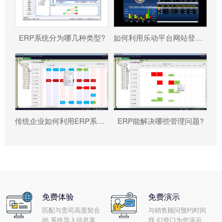
ERP系统分为哪几种类型?
如何利用乐动平台网站登录入口_乐动（中国） 帮助企业更好地规避风险?
传统企业如何利用ERP系统重塑竞争力?
ERP能解决哪些管理问题?
免费体验
免费演示
匹配与贵司高度契合
与销售顾问预约时间
的 系统导入信息真
我 们登门为您演示