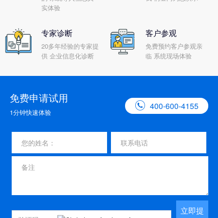
实体验
专家诊断
客户参观
20多年经验的专家提
免费预约客户参观亲
供 企业信息化诊断
临 系统现场体验
免费申请试用

400-600-4155
1分钟快速体验
立即提