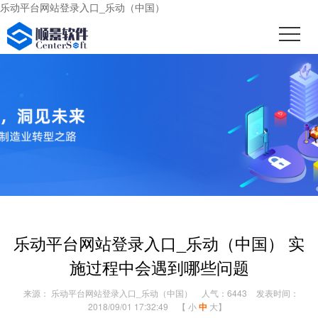
乐动平台网站登录入口_乐动（中国）
乐动平台网站登录入口_乐动（中国） 实
施过程中会遇到哪些问题
来源： 乐动平台网站登录入口_乐动（中国）
人气：6443
发表时间：
2018/09/01 17:32:49
【
小
中
大
】