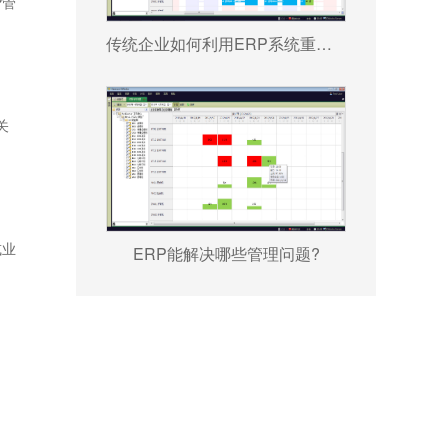
P管
传统企业如何利用ERP系统重塑竞争力?
关
或业
ERP能解决哪些管理问题?