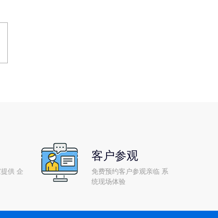
客户参观
提供 企
免费预约客户参观亲临 系
统现场体验