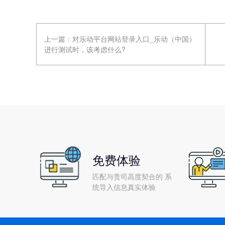
上一篇：
对乐动平台网站登录入口_乐动（中国）
进行测试时，该考虑什么?
免费体验
匹配与贵司高度契合的 系
统导入信息真实体验