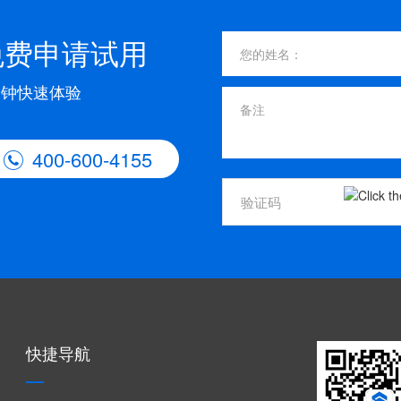
免费申请试用
分钟快速体验
400-600-4155

快捷导航