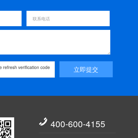
立即提交

400-600-4155