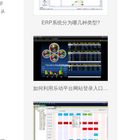
帮
，从
ERP系统分为哪几种类型?
如何利用乐动平台网站登录入口_乐动（中国） 帮助企业更好地规避风险?