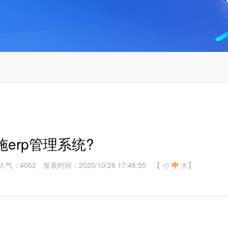
erp管理系统?
人气：4062
发表时间：2020/10/28 17:48:55
【
小
中
大
】