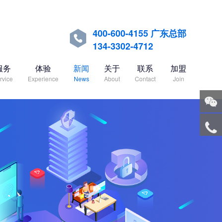
400-600-4155 广东总部

134-3302-4712
服务
体验
新闻
关于
联系
加盟
rvice
Experience
News
About
Contact
Join
关注
微信
服务
热线
回到
顶部